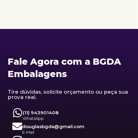
Fale Agora com a BGDA
Embalagens
Tire dúvidas, solicite orçamento ou peça sua
prova real.
(11) 943901408
WhatsApp
douglasbgda@gmail.com
E-Mail